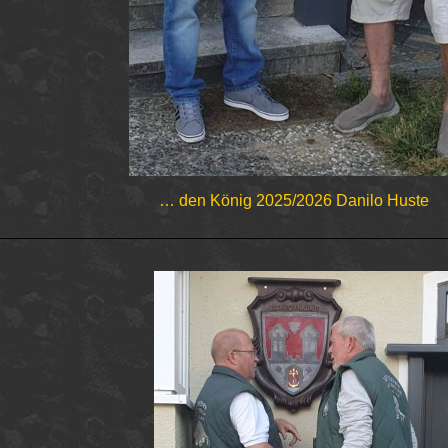
… den König 2025/2026 Danilo Huste