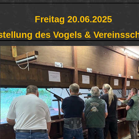
Freitag 20.06.2025
stellung des Vogels & Vereinssc