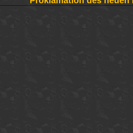
Proklamation des neuen