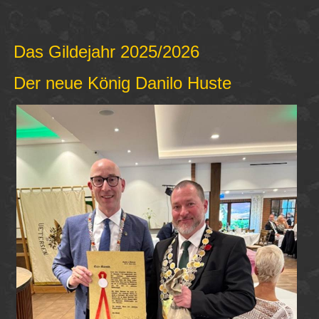
Das Gildejahr 2025/2026
Der neue König Danilo Huste