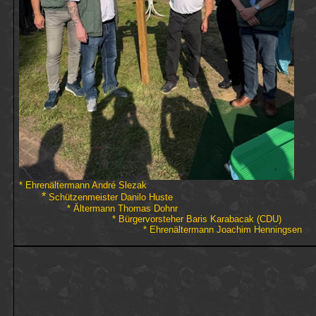
* Ehrenältermann André Slezak
*
Schützenmeister Danilo Huste
* Ältermann Thomas Dohnr
* Bürgervorsteher Baris Karabacak (CDU)
* Ehrenältermann Joachim Henningsen